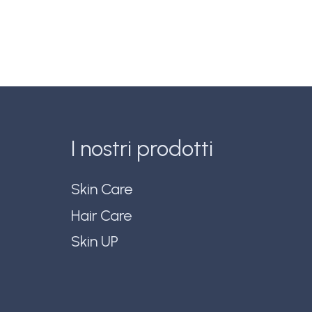
I nostri prodotti
Skin Care
Hair Care
Skin UP