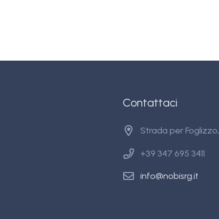
Contattaci
Strada per Foglizz
+39 347 695 3411
info@nobisrg.it