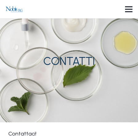
CONTATTI
Contattaci!